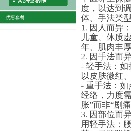
其它专业培训班
度，以达到调
体、手法类
优惠套餐
1. 因人而
儿童、体质
年、肌肉丰
2. 因手法
- 轻手法：
以皮肤微红
- 重手法：
经络，力度需
胀”而非“剧
3. 因部位
用轻手法；