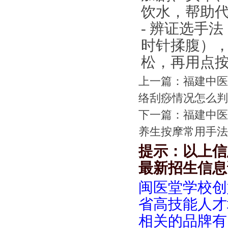
饮水，帮助
- 辨证选手
时针揉腹）
松，再用点按
上一篇：
福建中医
络刮痧情况怎么判
下一篇：
福建中医
养生按摩常用手法
提示：以上信
最新招生信息
闽医堂学校创
省高技能人才
相关的品牌有