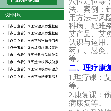
穴位定位等
其它专业培训班
法、案例；
校园环境
用方法与风
科病、疑难
【点击查看】闽医堂健康职业校区
艾产品、艾
【点击查看】闽医堂健康职业校区
认识与运用
【点击查看】闽医堂教室条件与教
【点击查看】闽医堂海峡职校管理
药）、悬灸
【点击查看】闽医堂足疗修脚教室
等。
【点击查看】闽医堂海峡职校健康
二、理疗康
【点击查看】闽医堂海峡职校健康
1.理疗课：
【点击查看】闽医堂海峡职业培训
等。
2.康复课：
病
康复等。